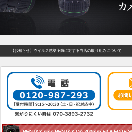
【お知らせ】ウイルス感染予防に対する当店の取り組みについて
PENTAX smc PENTAX-DA 200mm F2.8 ED 