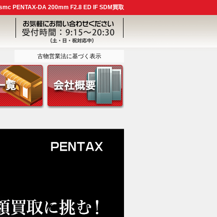
PENTAX-DA 200mm F2.8 ED IF SDM買取
古物営業法に基づく表示