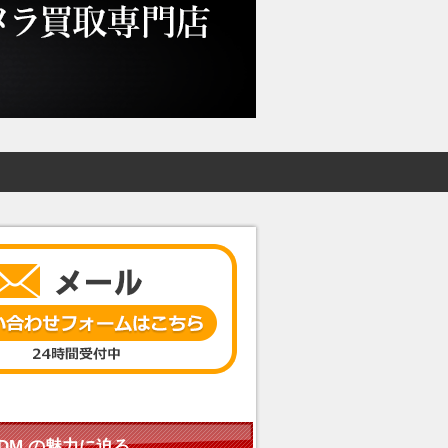
IF SDM の魅力に迫る