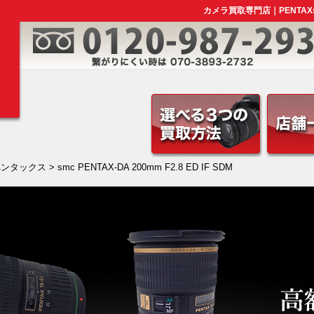
カメラ買取専門店｜PENTAXsmc 
ペンタックス
> smc PENTAX-DA 200mm F2.8 ED IF SDM