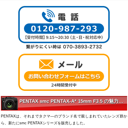
PENTAX smc PENTAX-A* 15mm F3.5 の魅力に迫る
PENTAXは、それまでタクマ―のブランド名で親しまれていたレンズ群か
ら、新たにsmc PENTAXシリーズを販売しました。