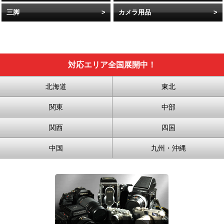
三脚
カメラ用品
対応エリア全国展開中！
北海道
東北
関東
中部
関西
四国
中国
九州・沖縄