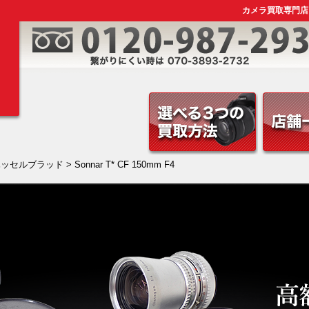
カメラ買取専門店｜HA
ハッセルブラッド
> Sonnar T* CF 150mm F4