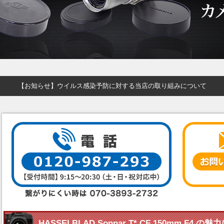
【お知らせ】ウイルス感染予防に対する当店の取り組みについて
HASSELBLAD Sonnar T* CF 150mm F4 の