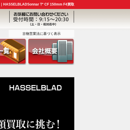
SSELBLADSonnar T* CF 150mm F4買取
古物営業法に基づく表示