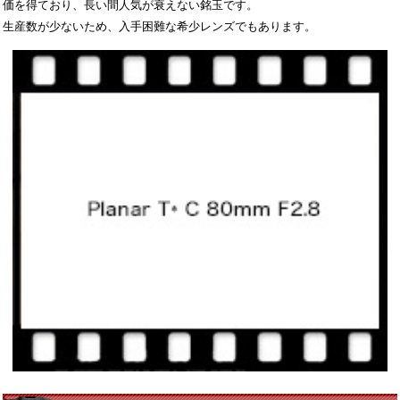
価を得ており、長い間人気が衰えない銘玉です。
生産数が少ないため、入手困難な希少レンズでもあります。