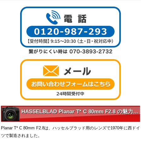
HASSELBLAD Planar T* C 80mm F2.8 の魅力に迫る
Planar T* C 80mm F2.8は、ハッセルブラッド用のレンズで1970年に西ドイ
ツで製造されました。