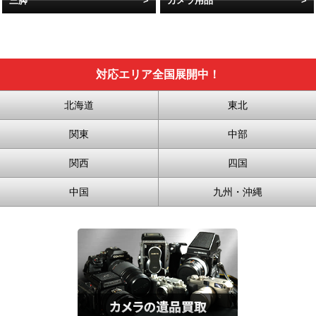
三脚
カメラ用品
対応エリア全国展開中！
北海道
東北
関東
中部
関西
四国
中国
九州・沖縄