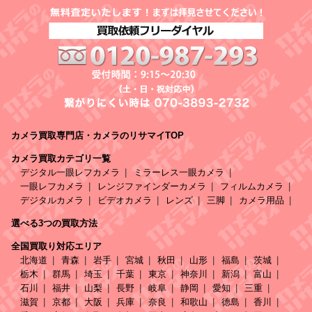
カメラ買取専門店・カメラのリサマイTOP
カメラ買取カテゴリ一覧
デジタル一眼レフカメラ
ミラーレス一眼カメラ
一眼レフカメラ
レンジファインダーカメラ
フィルムカメラ
デジタルカメラ
ビデオカメラ
レンズ
三脚
カメラ用品
選べる3つの買取方法
全国買取り対応エリア
北海道
青森
岩手
宮城
秋田
山形
福島
茨城
栃木
群馬
埼玉
千葉
東京
神奈川
新潟
富山
石川
福井
山梨
長野
岐阜
静岡
愛知
三重
滋賀
京都
大阪
兵庫
奈良
和歌山
徳島
香川