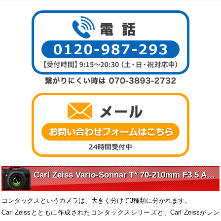
Carl Zeiss Vario-Sonnar T* 70-210mm F3.5 AEG の魅力に迫る
コンタックスというカメラは、大きく分けて3種類に分かれます。
Carl Zeissとともに作成されたコンタックスシリーズと、Carl Zeissがレン