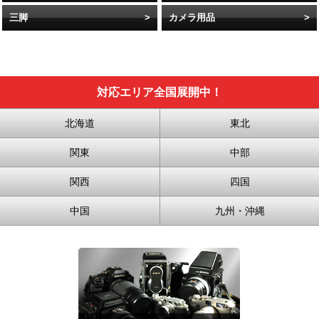
三脚
カメラ用品
対応エリア全国展開中！
北海道
東北
関東
中部
関西
四国
中国
九州・沖縄