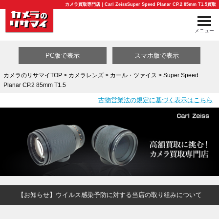
カメラ買取専門店｜Carl ZeissSuper Speed Planar CP.2 85mm T1.5買取
メニュー
PC版で表示
スマホ版で表示
カメラのリサマイTOP
>
カメラレンズ
>
カール・ツァイス
> Super Speed
Planar CP.2 85mm T1.5
買取カテゴリ一覧
古物営業法の規定に基づく表示はこちら
【お知らせ】ウイルス感染予防に対する当店の取り組みについて