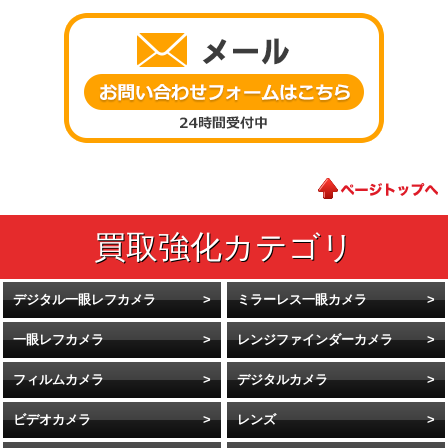
デジタル一眼レフカメラ
ミラーレス一眼カメラ
一眼レフカメラ
レンジファインダーカメラ
フィルムカメラ
デジタルカメラ
ビデオカメラ
レンズ