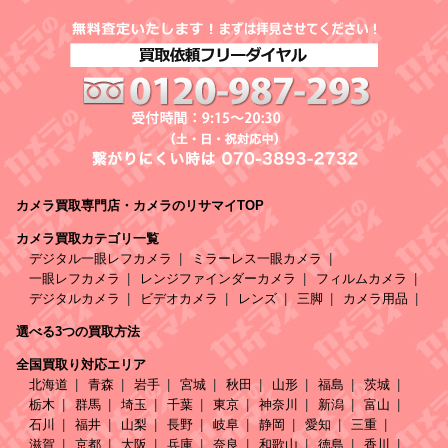
カメラ買取専門店・カメラのリサマイTOP
カメラ買取カテゴリ一覧
デジタル一眼レフカメラ
ミラーレス一眼カメラ
一眼レフカメラ
レンジファインダーカメラ
フィルムカメラ
デジタルカメラ
ビデオカメラ
レンズ
三脚
カメラ用品
選べる3つの買取方法
全国買取り対応エリア
北海道
青森
岩手
宮城
秋田
山形
福島
茨城
栃木
群馬
埼玉
千葉
東京
神奈川
新潟
富山
石川
福井
山梨
長野
岐阜
静岡
愛知
三重
滋賀
京都
大阪
兵庫
奈良
和歌山
徳島
香川