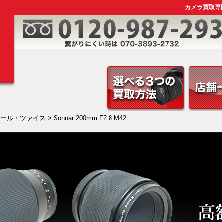
カメラ買取専門店｜
カール・ツァイス
> Sonnar 200mm F2.8 M42