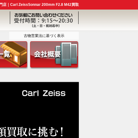
Carl ZeissSonnar 200mm F2.8 M42買取
古物営業法に基づく表示