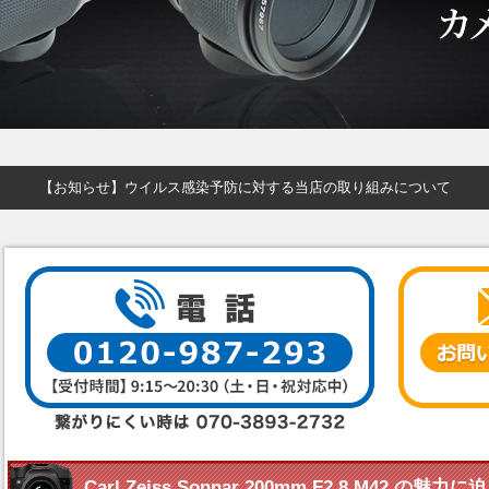
【お知らせ】ウイルス感染予防に対する当店の取り組みについて
Carl Zeiss Sonnar 200mm F2.8 M42 の魅力に