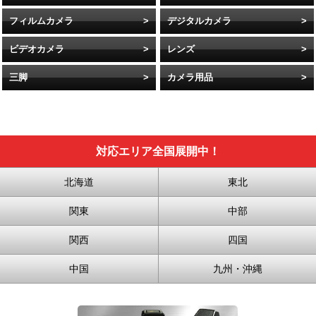
フィルムカメラ
デジタルカメラ
ビデオカメラ
レンズ
三脚
カメラ用品
対応エリア全国展開中！
北海道
東北
関東
中部
関西
四国
中国
九州・沖縄