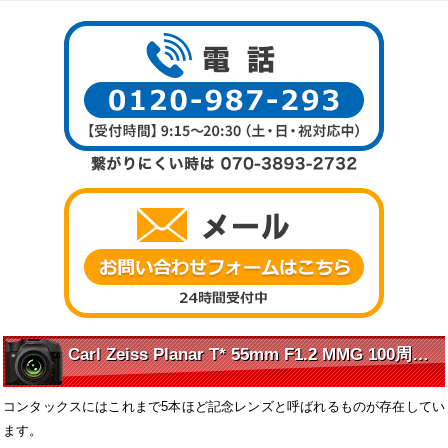
Carl Zeiss Planar T* 55mm F1.2 MMG 100周年記念モデル の魅力に迫る
コンタックスにはこれまで5本ほど記念レンズと呼ばれるものが存在してい
ます。