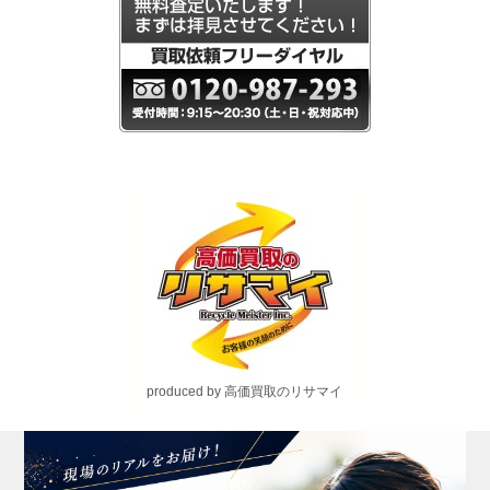
produced by 高価買取のリサマイ