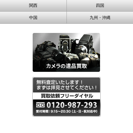
関西
四国
中国
九州・沖縄