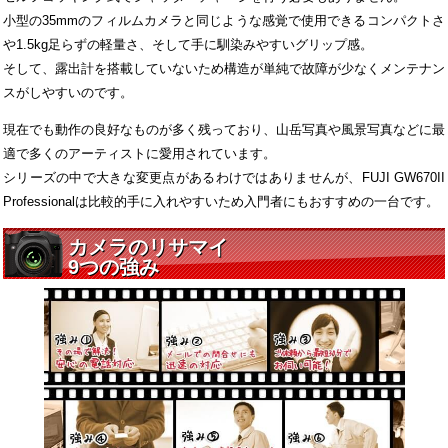
小型の35mmのフィルムカメラと同じような感覚で使用できるコンパクトさ
や1.5kg足らずの軽量さ、そして手に馴染みやすいグリップ感。
そして、露出計を搭載していないため構造が単純で故障が少なくメンテナン
スがしやすいのです。
現在でも動作の良好なものが多く残っており、山岳写真や風景写真などに最
適で多くのアーティストに愛用されています。
シリーズの中で大きな変更点があるわけではありませんが、FUJI GW670II
Professionalは比較的手に入れやすいため入門者にもおすすめの一台です。