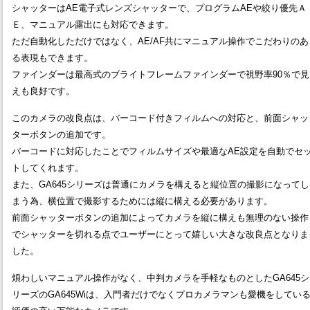
シャッターはAE電子式レンズシャッターで、プログラムAEや絞り優先Ａ
Ｅ、マニュアル露出にも対応できます。
ただ自動化しただけではなく、AE/AF共にマニュアル操作でこだわりのあ
る表現もできます。
ファインダーは最高式のブライトフレームファインダーで視野率90％で見
えも良好です。
このカメラの改良点は、バーコード付きフィルムへの対応と、前面シャッ
ターボタンの追加です。
バーコードに対応したことでフィルムサイズや最適なAE設定を自動でセ
トしてくれます。
また、GA645シリーズは普通にカメラを構えると縦位置の撮影になってし
まう為、横位置で撮影するためには縦に構える必要があります。
前面シャッターボタンの追加によってカメラを縦に構えも無理のない操作
でシャッターを切れる点でユーザーにとって嬉しい大きな改良点となりま
した。
煩わしいマニュアル操作がなく、中判カメラを手軽なものとしたGA645シ
リーズのGA645Wiは、入門者だけでなくプロカメラマンも愛機をしてい