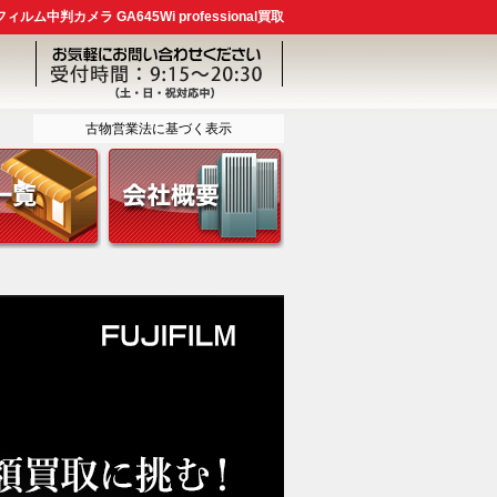
ィルム中判カメラ GA645Wi professional買取
古物営業法に基づく表示