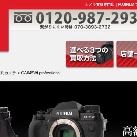
カメラ買取専門店｜FUJIFILM フ
中判カメラ
> GA645Wi professional