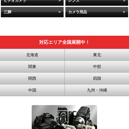
ビデオカメラ
レンズ
三脚
カメラ用品
対応エリア全国展開中！
北海道
東北
関東
中部
関西
四国
中国
九州・沖縄