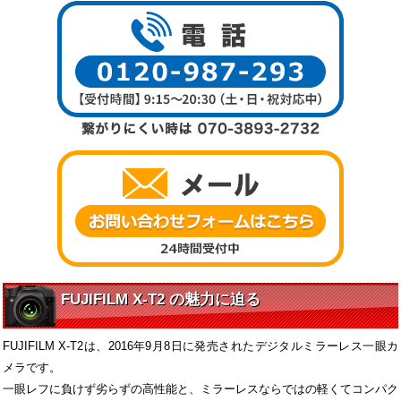
FUJIFILM X-T2 の魅力に迫る
FUJIFILM X-T2は、2016年9月8日に発売されたデジタルミラーレス一眼カ
メラです。
一眼レフに負けず劣らずの高性能と、ミラーレスならではの軽くてコンパク