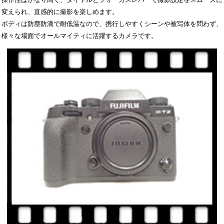
変えられ、直感的に撮影を楽しめます。
ボディは防塵防滴で耐低温なので、携行しやすくシーンや被写体を問わず、
様々な場面でオールマイティに活躍するカメラです。