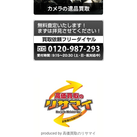
produced by 高価買取のリサマイ