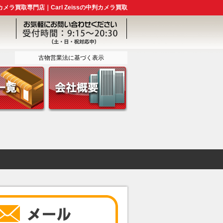
カメラ買取専門店｜Carl Zeissの中判カメラ買取
古物営業法に基づく表示