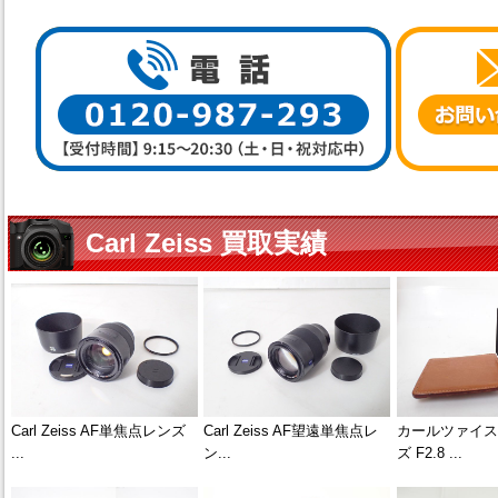
Carl Zeiss 買取実績
Carl Zeiss AF単焦点レンズ
Carl Zeiss AF望遠単焦点レ
カールツァイス
...
ン...
ズ F2.8 ...