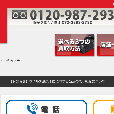
> 中判カメラ
【お知らせ】ウイルス感染予防に対する当店の取り組みについて