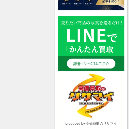
produced by 高価買取のリサマイ