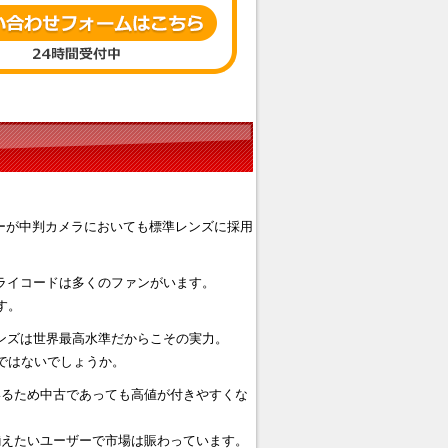
メーカーが中判カメラにおいても標準レンズに採用
ーライコードは多くのファンがいます。
す。
ssのレンズは世界最高水準だからこその実力。
程ではないでしょうか。
いるため中古であっても高値が付きやすくな
揃えたいユーザーで市場は賑わっています。