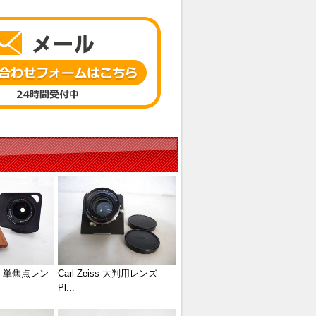
 単焦点レン
Carl Zeiss 大判用レンズ
Pl...