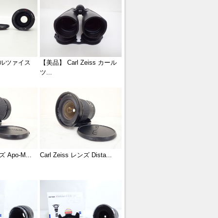
 カールツァイス
【美品】 Carl Zeiss カール
ツ...
ズ Apo-M...
Carl Zeiss レンズ Dista...