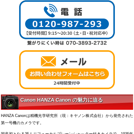
Canon HANZA Canon の魅力に迫る
HANZA Canonは精機光学研究所（現：キヤノン株式会社）から発売された
第一号機のカメラです。
国産初となる35ミリフォーカルプレーンシャッター付きカメラで、1935年