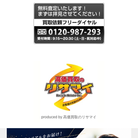
produced by 高価買取のリサマイ