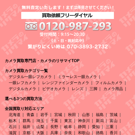
カメラ買取専門店・カメラのリサマイTOP
カメラ買取カテゴリ一覧
デジタル一眼レフカメラ
ミラーレス一眼カメラ
一眼レフカメラ
レンジファインダーカメラ
フィルムカメラ
デジタルカメラ
ビデオカメラ
レンズ
三脚
カメラ用品
選べる3つの買取方法
全国買取り対応エリア
北海道
青森
岩手
宮城
秋田
山形
福島
茨城
栃木
群馬
埼玉
千葉
東京
神奈川
新潟
富山
石川
福井
山梨
長野
岐阜
静岡
愛知
三重
滋賀
京都
大阪
兵庫
奈良
和歌山
徳島
香川