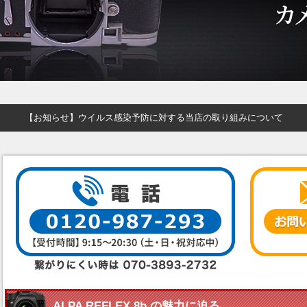
【お知らせ】ウイルス感染予防に対する当店の取り組みについて
ALPA REFLEX 8b の魅力に迫る