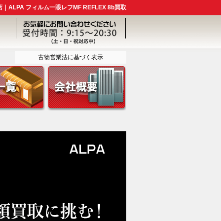
ALPA フィルム一眼レフMF REFLEX 8b買取
古物営業法に基づく表示