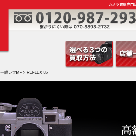
カメラ買取専門店｜
一眼レフMF
> REFLEX 8b