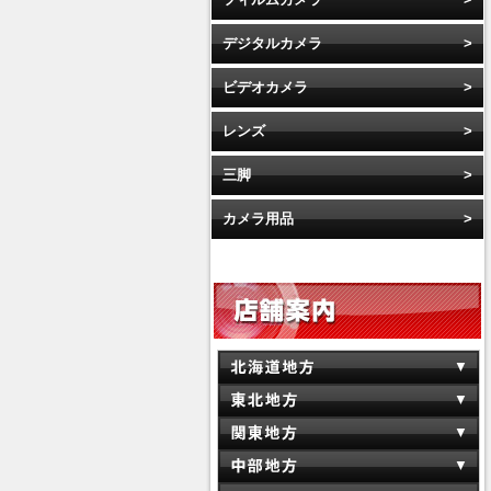
デジタルカメラ
ビデオカメラ
レンズ
三脚
カメラ用品