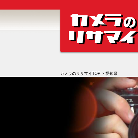
カメラのリサマイTOP
> 愛知県