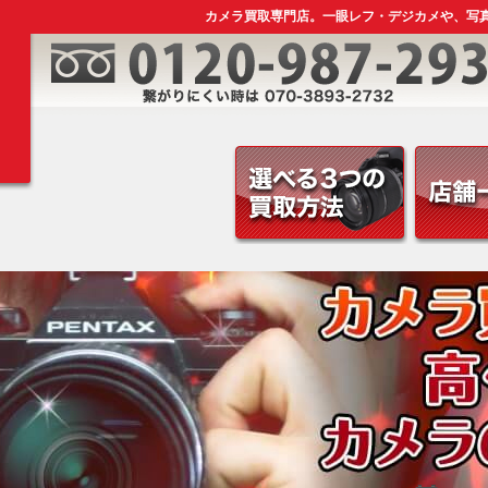
カメラ買取専門店。一眼レフ・デジカメや、写