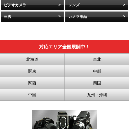
ビデオカメラ
レンズ
三脚
カメラ用品
対応エリア全国展開中！
北海道
東北
関東
中部
関西
四国
中国
九州・沖縄