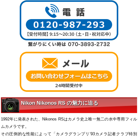
Nikon Nikonos RS の魅力に迫る
1992年に発表された、Nikonos RSはカメラ史上唯一無二の水中専用フィル
ムカメラです。
その圧倒的な性能によって「カメラグランプリ’93カメラ記者クラブ特別