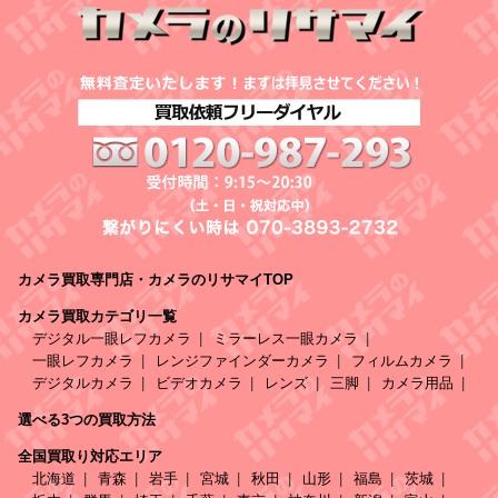
カメラ買取専門店・カメラのリサマイTOP
カメラ買取カテゴリ一覧
デジタル一眼レフカメラ
ミラーレス一眼カメラ
一眼レフカメラ
レンジファインダーカメラ
フィルムカメラ
デジタルカメラ
ビデオカメラ
レンズ
三脚
カメラ用品
選べる3つの買取方法
全国買取り対応エリア
北海道
青森
岩手
宮城
秋田
山形
福島
茨城