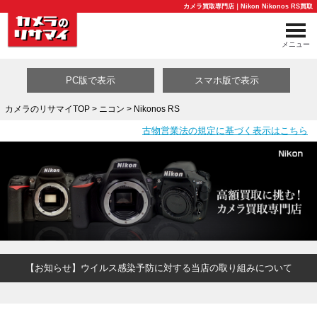
カメラ買取専門店｜Nikon Nikonos RS買取
メニュー
PC版で表示
スマホ版で表示
カメラのリサマイTOP
>
ニコン
> Nikonos RS
古物営業法の規定に基づく表示はこちら
買取カテゴリ一覧
【お知らせ】ウイルス感染予防に対する当店の取り組みについて