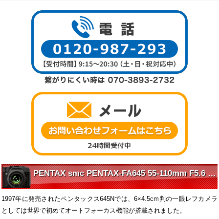
PENTAX smc PENTAX-FA645 55-110mm F5.6 の魅力に迫る
1997年に発売されたペンタックス645Nでは、6×4.5cm判の一眼レフカメラ
としては世界で初めてオートフォーカス機能が搭載されました。