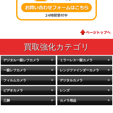
デジタル一眼レフカメラ
ミラーレス一眼カメラ
一眼レフカメラ
レンジファインダーカメラ
フィルムカメラ
デジタルカメラ
ビデオカメラ
レンズ
三脚
カメラ用品