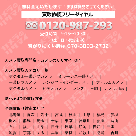
カメラ買取専門店・カメラのリサマイTOP
カメラ買取カテゴリ一覧
デジタル一眼レフカメラ
ミラーレス一眼カメラ
一眼レフカメラ
レンジファインダーカメラ
フィルムカメラ
デジタルカメラ
ビデオカメラ
レンズ
三脚
カメラ用品
選べる3つの買取方法
全国買取り対応エリア
北海道
青森
岩手
宮城
秋田
山形
福島
茨城
栃木
群馬
埼玉
千葉
東京
神奈川
新潟
富山
石川
福井
山梨
長野
岐阜
静岡
愛知
三重
滋賀
京都
大阪
兵庫
奈良
和歌山
徳島
香川