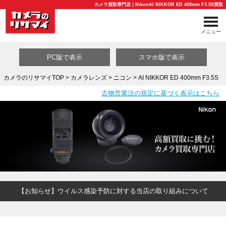
カメラ買取専門店｜NikonAI NIKKOR ED 400mm F3.5S買取
メニュー
PC版で表示
スマホ版で表示
カメラのリサマイTOP
>
カメラレンズ
>
ニコン
> AI NIKKOR ED 400mm F3.5S
古物営業法の規定に基づく表示はこちら
買取カテゴリ一覧
【お知らせ】ウイルス感染予防に対する当店の取り組みについて