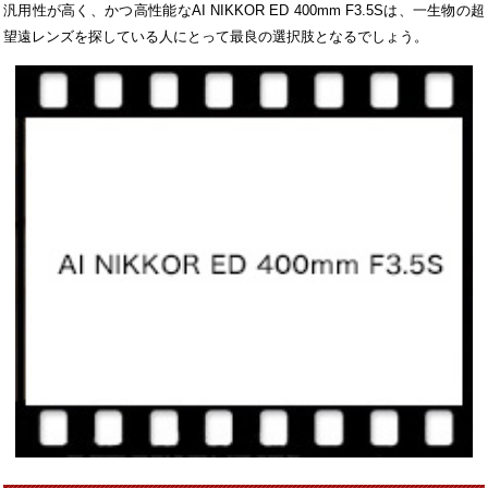
汎用性が高く、かつ高性能なAI NIKKOR ED 400mm F3.5Sは、一生物の超
望遠レンズを探している人にとって最良の選択肢となるでしょう。