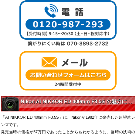
Nikon AI NIKKOR ED 400mm F3.5S の魅力に迫る
「AI NIKKOR ED 400mm F3.5S」は、Nikonが1982年に発売した超望遠レ
ンズです。
発売当時の価格が57万円であったことからもわかるように、当時の技術の