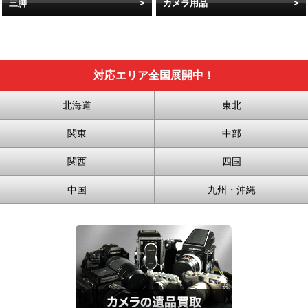
三脚
カメラ用品
対応エリア全国展開中！
北海道
東北
関東
中部
関西
四国
中国
九州・沖縄