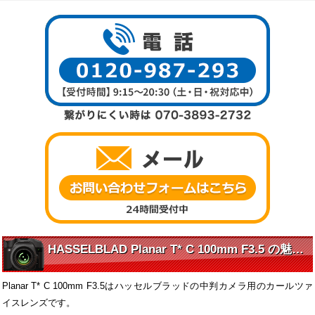
HASSELBLAD Planar T* C 100mm F3.5 の魅力に迫る
Planar T* C 100mm F3.5はハッセルブラッドの中判カメラ用のカールツァ
イスレンズです。