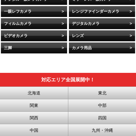
一眼レフカメラ
レンジファインダーカメラ
フィルムカメラ
デジタルカメラ
ビデオカメラ
レンズ
三脚
カメラ用品
対応エリア全国展開中！
北海道
東北
関東
中部
関西
四国
中国
九州・沖縄