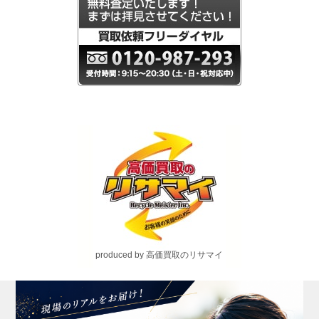
produced by 高価買取のリサマイ