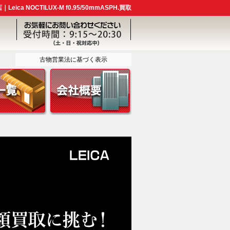
ica NOCTILUX-M f0.95/50mmASPH.買取
古物営業法に基づく表示