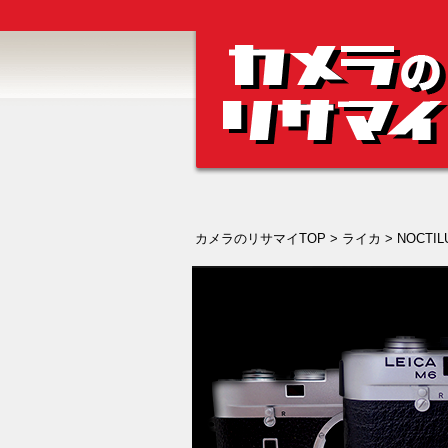
カメラのリサマイTOP
>
ライカ
> NOCTILU