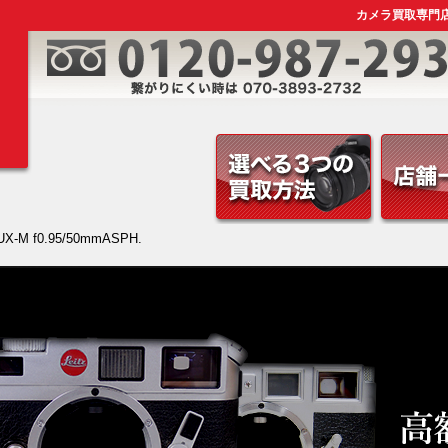
カメラ買取専門店｜Le
X-M f0.95/50mmASPH.