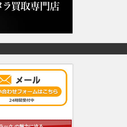
H.ブラック の魅力に迫る