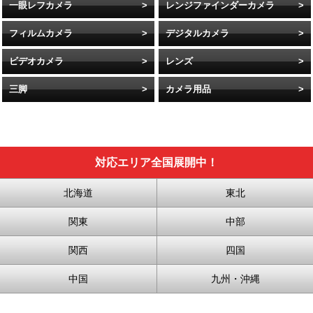
一眼レフカメラ
レンジファインダーカメラ
フィルムカメラ
デジタルカメラ
ビデオカメラ
レンズ
三脚
カメラ用品
対応エリア全国展開中！
北海道
東北
関東
中部
関西
四国
中国
九州・沖縄