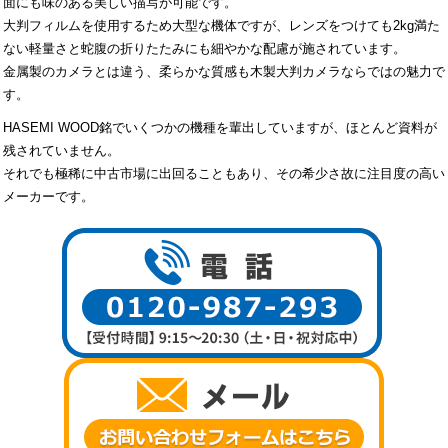
面にも味のある美しい描写が可能です。
大判フィルムを使用するため大型な機体ですが、レンズをつけても2kg満た
ない軽量さと蛇腹の折りたたみにも細やかな配慮が施されています。
金属製のカメラとは違う、柔らかな質感も木製大判カメラならではの魅力で
す。
HASEMI WOOD銘でいくつかの機種を輩出していますが、ほとんど資料が
残されていません。
それでも極稀に中古市場に出回ることもあり、その希少さ故に注目度の高い
メーカーです。