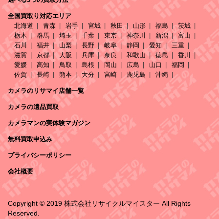
全国買取り対応エリア
北海道
青森
岩手
宮城
秋田
山形
福島
茨城
栃木
群馬
埼玉
千葉
東京
神奈川
新潟
富山
石川
福井
山梨
長野
岐阜
静岡
愛知
三重
滋賀
京都
大阪
兵庫
奈良
和歌山
徳島
香川
愛媛
高知
鳥取
島根
岡山
広島
山口
福岡
佐賀
長崎
熊本
大分
宮崎
鹿児島
沖縄
カメラのリサマイ店舗一覧
カメラの遺品買取
カメラマンの実体験マガジン
無料買取申込み
プライバシーポリシー
会社概要
Copyright © 2019 株式会社リサイクルマイスター All Rights
Reserved.