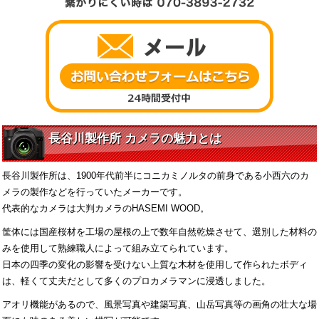
長谷川製作所 カメラの魅力とは
長谷川製作所は、1900年代前半にコニカミノルタの前身である小西六のカ
メラの製作などを行っていたメーカーです。
代表的なカメラは大判カメラのHASEMI WOOD。
筐体には国産桜材を工場の屋根の上で数年自然乾燥させて、選別した材料の
みを使用して熟練職人によって組み立てられています。
日本の四季の変化の影響を受けない上質な木材を使用して作られたボディ
は、軽くて丈夫だとして多くのプロカメラマンに浸透しました。
アオリ機能があるので、風景写真や建築写真、山岳写真等の画角の壮大な場