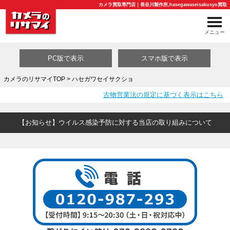
カメラ買取専門店｜長谷川製作所,hasegawaseisakusyo買取
メニュー
PC版で表示
スマホ版で表示
カメラのリサマイTOP
> ハセガワセイサクショ
古物営業法の規定に基づく表示はこちら
買取カテゴリ一覧
【お知らせ】ウイルス感染予防に対する当店の取り組みについて