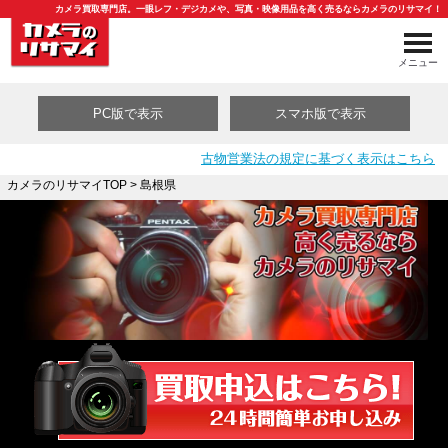
カメラ買取専門店。一眼レフ・デジカメや、写真・映像用品を高く売るならカメラのリサマイ！
メニュー
PC版で表示
スマホ版で表示
古物営業法の規定に基づく表示はこちら
カメラのリサマイTOP
> 島根県