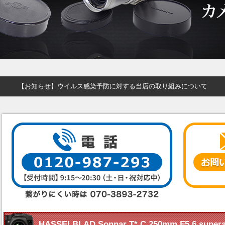
【お知らせ】ウイルス感染予防に対する当店の取り組みについて
HASSELBLAD Sonnar T* C 250mm F5.6 su