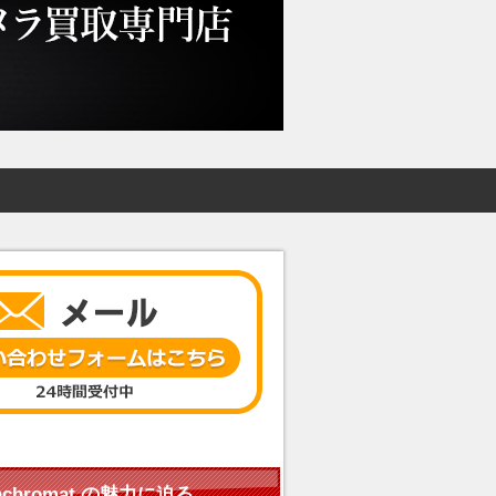
perachromat の魅力に迫る