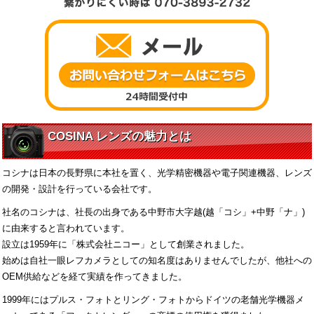
COSINA レンズの魅力とは
コシナは日本の長野県に本社を置く、光学精密機器や電子関連機器、レンズ
の開発・設計を行っている会社です。
社名のコシナは、社長の出身である中野市大字越(越「コシ」+中野「ナ」)
に由来すると言われています。
設立は1959年に「株式会社ニコー」として創業されました。
始めは自社一眼レフカメラとしての知名度はありませんでしたが、他社への
OEM供給などを経て実績を作ってきました。
1999年にはプルス・フォトとリング・フォトからドイツの老舗光学機器メ