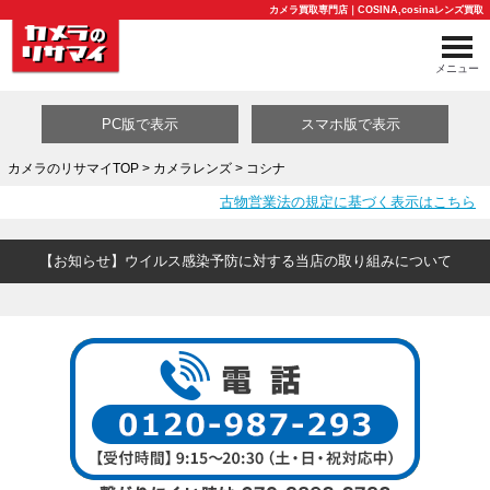
カメラ買取専門店｜COSINA,cosinaレンズ買取
メニュー
PC版で表示
スマホ版で表示
カメラのリサマイTOP
>
カメラレンズ
> コシナ
古物営業法の規定に基づく表示はこちら
買取カテゴリ一覧
【お知らせ】ウイルス感染予防に対する当店の取り組みについて