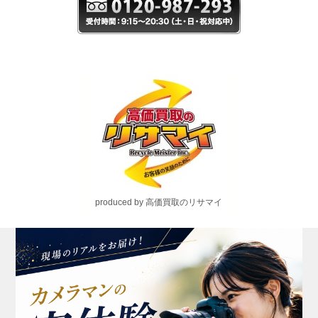
produced by 高価買取のリサマイ