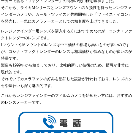
ーカーである「フォクトレンダー」の商標の使用権を獲得ました。
そこから、ライカMシリーズとレンズマウントの互換性を持ったレンジファ
インダーカメラや、カール・ツァイスと共同開発した「ツァイス・イコン」
を発売し、一気にカメラメーカーとしての知名度を上げてきました。
レンジファインダー用レンズを購入する方におすすめなのが、コシナ・ファ
クトレンダーのレンズです。
LマウントやMマウントのレンズは中古価格の相場も高いものが多いのです
が、コシナ・ファクトレンダーのレンズは相場価格が低めなものが多いのが
特長です。
製造も1999年から始まっており、比較的新しい技術のため、描写が非常に
現代的です。
それでいてカメラファンの好みを熟知した設計が行われており、レンズのク
セや味わいも深く魅力的です。
これからレンジファインダーのフィルムカメラを始めたい方には、おすすめ
のレンズメーカーです。