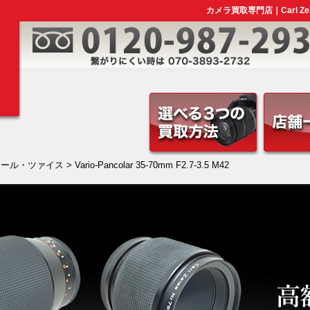
カメラ買取専門店｜Carl ZeissV
カール・ツァイス
> Vario-Pancolar 35-70mm F2.7-3.5 M42