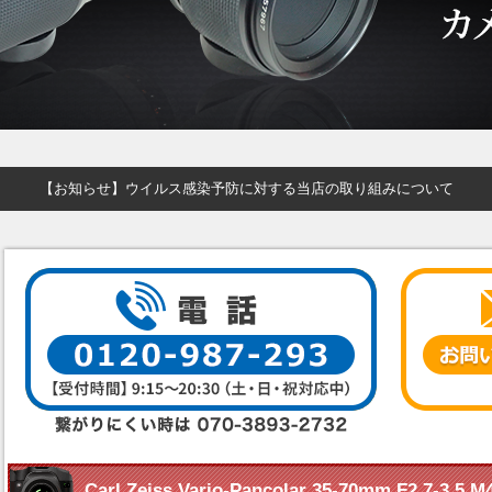
【お知らせ】ウイルス感染予防に対する当店の取り組みについて
Carl Zeiss Vario-Pancolar 35-70mm F2.7-3