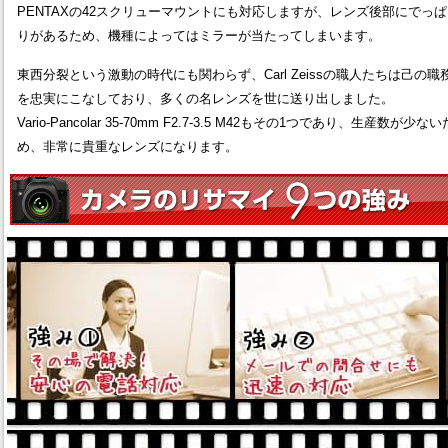
PENTAXの42スクリューマウントにも対応しますが、レンズ後部にでっぱ
りがあるため、機種によってはミラーが当たってしまいます。
東西分裂という激動の時代にも関わらず、Carl Zeissの職人たちは己の職
を忠実にこなしており、多くの名レンズを世に送り出しました。
Vario-Pancolar 35-70mm F2.7-3.5 M42もその1つであり、生産数が少ない
め、非常に貴重なレンズになります。