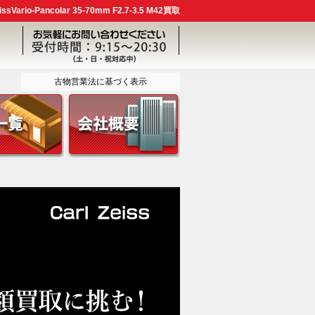
ario-Pancolar 35-70mm F2.7-3.5 M42買取
古物営業法に基づく表示