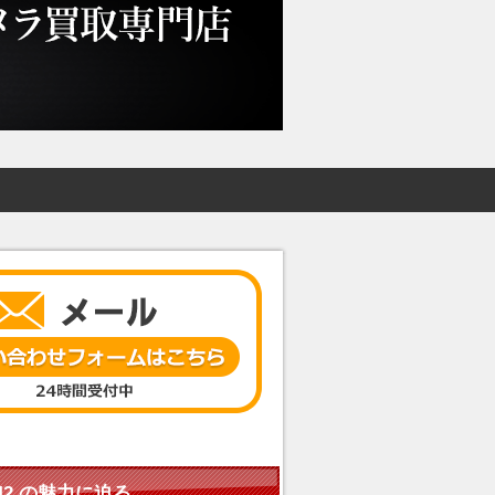
.5 M42 の魅力に迫る