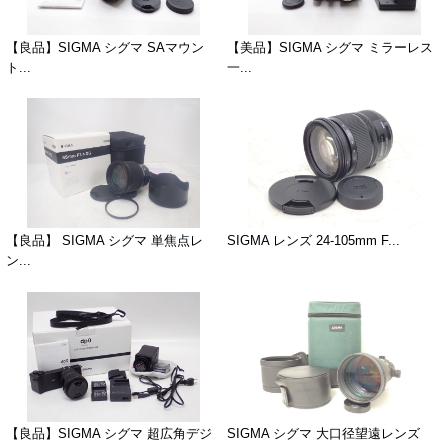
【良品】SIGMA シグマ SAマウン
【美品】SIGMA シグマ ミラーレス
ト...
一...
【良品】 SIGMA シグマ 単焦点レ
SIGMA レンズ 24-105mm F...
ン...
【良品】SIGMA シグマ 超広角デジ
SIGMA シグマ 大口径望遠レンズ