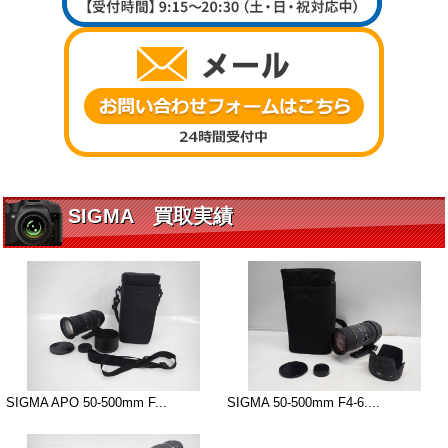
SIGMA 買取実績
SIGMA APO 50-500mm F...
SIGMA 50-500mm F4-6....