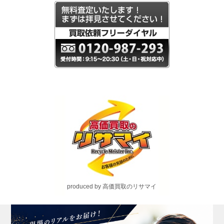
produced by 高価買取のリサマイ