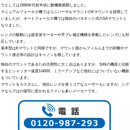
ラとしては1990年代前半頃に数機種展開しました。
マニュアルフォーカス機ではユニバーサルマウントのKマウントを採用して
いましたが、オートフォーカス機では独自のバヨネット式のSAマウントと
なりました。
レンズの駆動には超音波モーターや手ブレ補正機構を搭載したレンズにも対
応しています。
基本型はKマウントと同様ですが、マウント面からフィルムまでの距離やマ
ウント接点等の設計はキャノンを模しています。
独自のマウントであるため汎用性に欠く点はありますが、当時の機器と比較
するとシャッター速度1/4000、ミラーアップなど他社にはついていない機能
もついています。
マウントをカスタムし、他社レンズを使うコアなユーザーもいますが、シグ
マならではの描写に惹かれるファンも多いメーカーです。