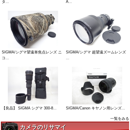
タ...
A...
SIGMA/シグマ望遠単焦点レンズ ニ
SIGMA/シグマ 超望遠ズームレンズ
コ...
...
【良品】 SIGMA シグマ 300-8...
SIGMA/Canon キヤノン用レンズ...
一覧をみる