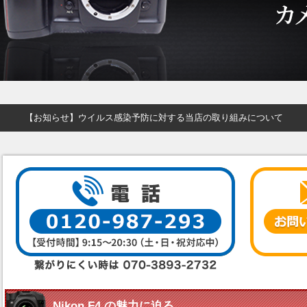
【お知らせ】ウイルス感染予防に対する当店の取り組みについて
Nikon F4 の魅力に迫る