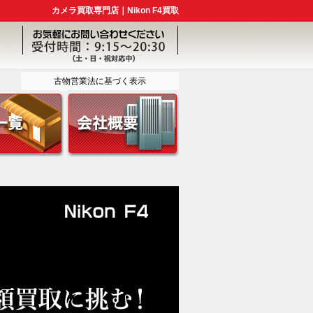
カメラ買取専門店｜Nikon F4買取
古物営業法に基づく表示