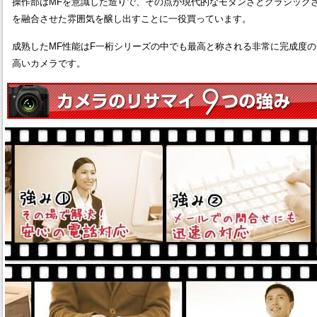
操作部はMFを意識した造りで、その点が現代的なモダンさとクラシック
を融合させた雰囲気を醸し出すことに一役買っています。
成熟したMF性能はF一桁シリーズの中でも最高と称される非常に完成度の
高いカメラです。