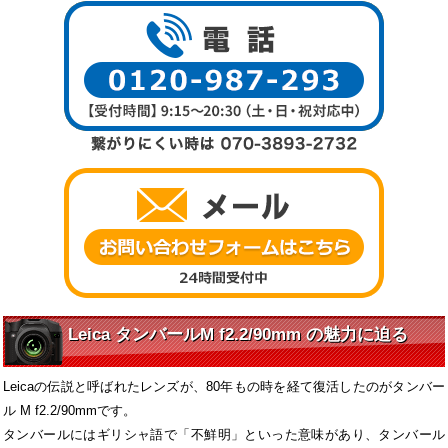
Leica タンバールM f2.2/90mm の魅力に迫る
Leicaの伝説と呼ばれたレンズが、80年もの時を経て復活したのがタンバー
ル M f2.2/90mmです。
タンバールにはギリシャ語で「不鮮明」といった意味があり、タンバール