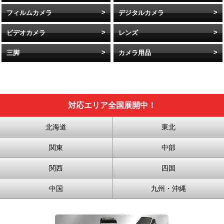
フィルムカメラ
デジタルカメラ
ビデオカメラ
レンズ
三脚
カメラ用品
対応エリア全国展開中！
北海道
東北
関東
中部
関西
四国
中国
九州・沖縄