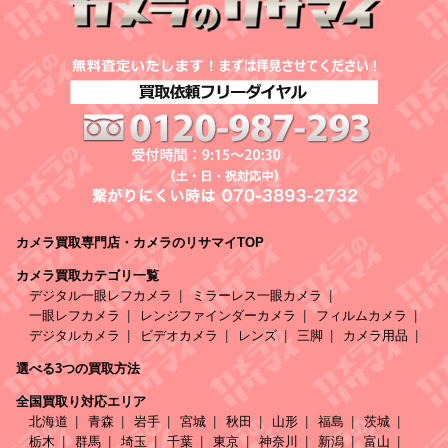
カメラ買取専門店・カメラのリサマイTOP
カメラ買取カテゴリ一覧
デジタル一眼レフカメラ
ミラーレス一眼カメラ
一眼レフカメラ
レンジファインダーカメラ
フィルムカメラ
デジタルカメラ
ビデオカメラ
レンズ
三脚
カメラ用品
選べる3つの買取方法
全国買取り対応エリア
北海道
青森
岩手
宮城
秋田
山形
福島
茨城
栃木
群馬
埼玉
千葉
東京
神奈川
新潟
富山