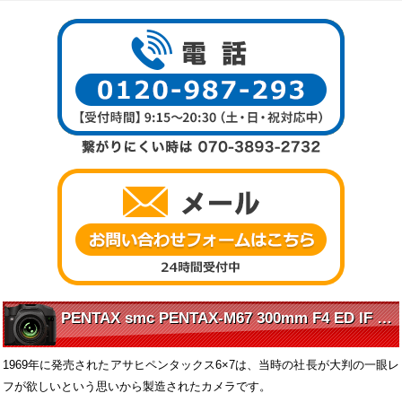
PENTAX smc PENTAX-M67 300mm F4 ED IF の魅力に迫る
1969年に発売されたアサヒペンタックス6×7は、当時の社長が大判の一眼レ
フが欲しいという思いから製造されたカメラです。