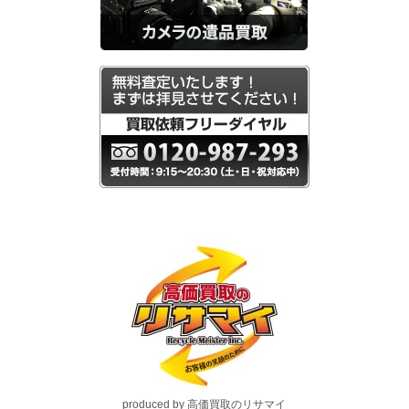
produced by 高価買取のリサマイ