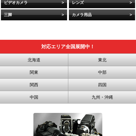
ビデオカメラ
レンズ
三脚
カメラ用品
対応エリア全国展開中！
北海道
東北
関東
中部
関西
四国
中国
九州・沖縄