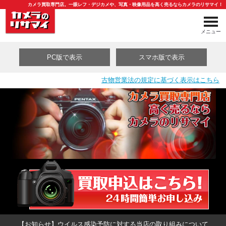
カメラ買取専門店。一眼レフ・デジカメや、写真・映像用品を高く売るならカメラのリサマイ！
メニュー
PC版で表示
スマホ版で表示
古物営業法の規定に基づく表示はこちら
買取カテゴリ一覧
【お知らせ】ウイルス感染予防に対する当店の取り組みについて