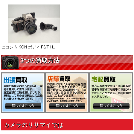
ニコン NIKON ボディ F3/T H...