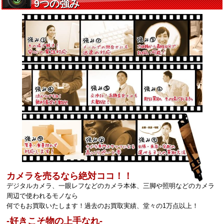
カメラを売るなら絶対ココ！！
デジタルカメラ、一眼レフなどのカメラ本体、三脚や照明などのカメラ
周辺で使われるモノなら
何でもお買取いたします！過去のお買取実績、堂々の1万点以上！
‐好きこそ物の上手なれ‐