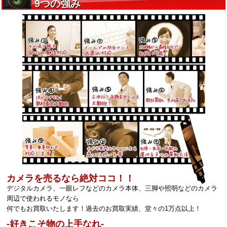
カメラを売るなら絶対ココ！！
デジタルカメラ、一眼レフなどのカメラ本体、三脚や照明などのカメラ
周辺で使われるモノなら
何でもお買取いたします！過去のお買取実績、堂々の1万点以上！
‐好きこそ物の上手なれ‐