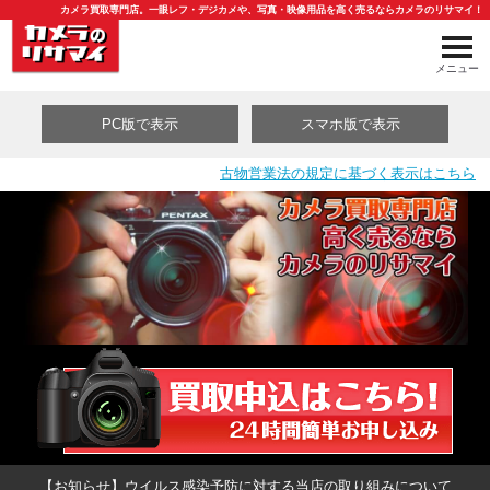
カメラ買取専門店。一眼レフ・デジカメや、写真・映像用品を高く売るならカメラのリサマイ！
メニュー
PC版で表示
スマホ版で表示
古物営業法の規定に基づく表示はこちら
買取カテゴリ一覧
【お知らせ】ウイルス感染予防に対する当店の取り組みについて