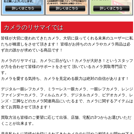
皆様が大切に使われてきたカメラ。大切に扱ってくれる未来のユーザーに私
たちが橋渡しをさせて頂きます！ 皆様がお持ちのカメラやカメラ用品は必
ず次の誰かが求めている商品です！
カメラのリサマイは、カメラに目がない！カメラが大好き！というスタッフ
が力を合わせて皆様のサポートをさせて 頂いているカメラ買取専門店で
す。
カメラを愛する気持ち、カメラを見定める眼力は絶対の自信があります！
デジタル一眼レフカメラ、ミラーレス一眼カメラ、一眼レフカメラ、レンジ
ファインダーカメラ、フィルムカメラ、デジタルカメラ、ビデオカメラ、レ
ンズ・三脚などのカメラ関連商品にいたるまで、カメラに関するアイテムは
全てお買取させて頂きます！
買取方法も皆様のご要望に応じて出張、店舗、宅配の3つからお選びいただ
くことが出来ます。
是非私たちに皆様が大切にされてきたカメラのお話やご相談をお聞かせ下さ