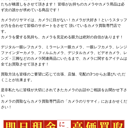
たちが橋渡しをさせて頂きます！ 皆様がお持ちのカメラやカメラ用品は必
ず次の誰かが求めている商品です！
カメラのリサマイは、カメラに目がない！カメラが大好き！というスタッフ
が力を合わせて皆様のサポートをさせて 頂いているカメラ買取専門店で
す。
カメラを愛する気持ち、カメラを見定める眼力は絶対の自信があります！
デジタル一眼レフカメラ、ミラーレス一眼カメラ、一眼レフカメラ、レンジ
ファインダーカメラ、フィルムカメラ、デジタルカメラ、ビデオカメラ、レ
ンズ・三脚などのカメラ関連商品にいたるまで、カメラに関するアイテムは
全てお買取させて頂きます！
買取方法も皆様のご要望に応じて出張、店舗、宅配の3つからお選びいただ
くことが出来ます。
是非私たちに皆様が大切にされてきたカメラのお話やご相談をお聞かせ下さ
い
カメラの買取ならカメラ買取専門店の「カメラのリサマイ」におまかせくだ
さい！