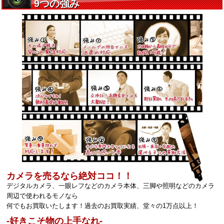
カメラを売るなら絶対ココ！！
デジタルカメラ、一眼レフなどのカメラ本体、三脚や照明などのカメラ
周辺で使われるモノなら
何でもお買取いたします！過去のお買取実績、堂々の1万点以上！
‐好きこそ物の上手なれ‐