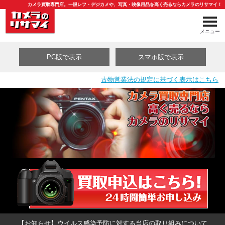
カメラ買取専門店。一眼レフ・デジカメや、写真・映像用品を高く売るならカメラのリサマイ！
メニュー
PC版で表示
スマホ版で表示
古物営業法の規定に基づく表示はこちら
買取カテゴリ一覧
【お知らせ】ウイルス感染予防に対する当店の取り組みについて