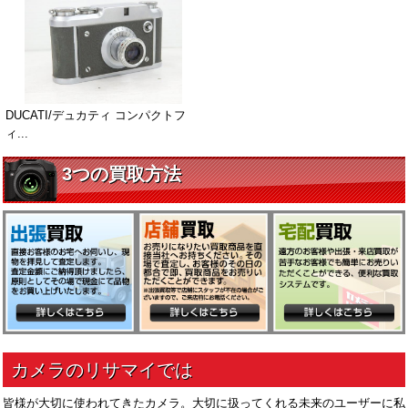
DUCATI/デュカティ コンパクトフ
ィ...
皆様が大切に使われてきたカメラ。大切に扱ってくれる未来のユーザーに私