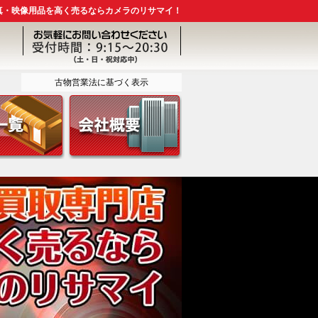
真・映像用品を高く売るならカメラのリサマイ！
古物営業法に基づく表示