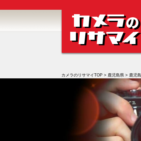
カメラのリサマイTOP
>
鹿児島県
>
鹿児