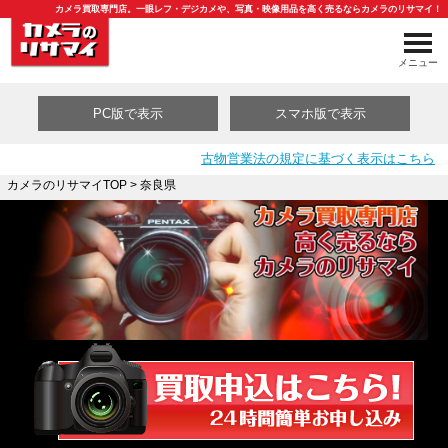
カメラ買取専門店。一眼レフ・デジカメや、写真・映像用品を高く売るならカメラのリサマイ！
メニュー
PC版で表示
スマホ版で表示
古物営業法の規定に基づく表示はこちら
カメラのリサマイTOP
> 奈良県